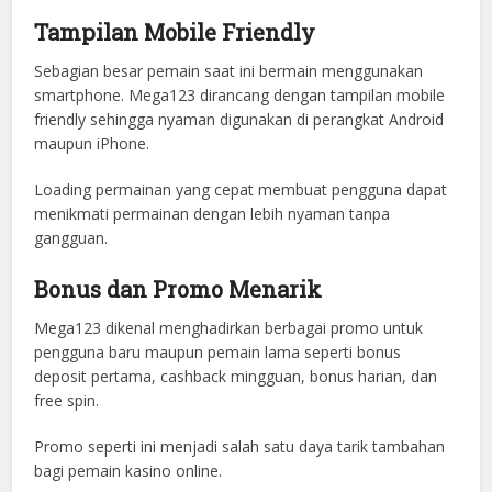
Tampilan Mobile Friendly
Sebagian besar pemain saat ini bermain menggunakan
smartphone. Mega123 dirancang dengan tampilan mobile
friendly sehingga nyaman digunakan di perangkat Android
maupun iPhone.
Loading permainan yang cepat membuat pengguna dapat
menikmati permainan dengan lebih nyaman tanpa
gangguan.
Bonus dan Promo Menarik
Mega123 dikenal menghadirkan berbagai promo untuk
pengguna baru maupun pemain lama seperti bonus
deposit pertama, cashback mingguan, bonus harian, dan
free spin.
Promo seperti ini menjadi salah satu daya tarik tambahan
bagi pemain kasino online.