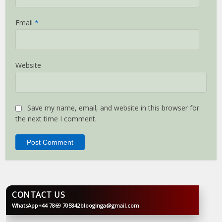
Email
*
Website
Save my name, email, and website in this browser for
the next time I comment.
CONTACT US
WhatsApp
+44 7869 705842
blooginga@gmail.com
BLOOGINGA