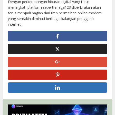
Dengan perkembangan hiburan digital yang terus
meningkat, platform seperti mega123 diperkirakan akan
terus menjadi bagian dari tren permainan online modern
yang semakin diminati berbagai kalangan pengguna
internet.