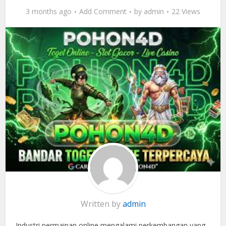
3 months ago
Add Comment
by
admin
22 Views
Written by
admin
Industri permainan online mengalami perkembangan yang